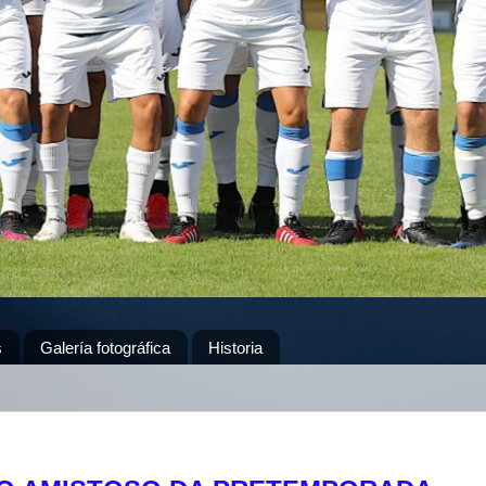
s
Galería fotográfica
Historia