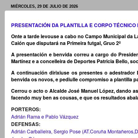
MIÉRCOLES, 29 DE JULIO DE 2026
PRESENTACIÓN DA PLANTILLA E CORPO TÉCNICO 
Onte a tarde levouse a cabo no Campo Municipal da La
Caión que disputará na Primeira futgal, Gruo 2º
A presentación e benvida correu a cargo do Preside
Martínez e a concelleira de Deportes Patricia Bello, s
A continuación dirixiuse os presentes o adestrador
benvida os novos, e pediulle compromiso a plantilla p
Cerrou o acto o Alcalde José Manuel López, dando a
facendo muy ben as cousas, e que os resultados abal
PORTEROS:
Adrián Rama e Pablo Vázquez
DEFENSAS:
Adrián Carballeira, Sergio Pose (AT.Coruña Montañeros,D