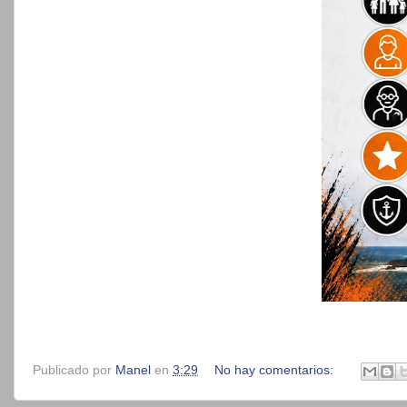
Publicado por
Manel
en
3:29
No hay comentarios: