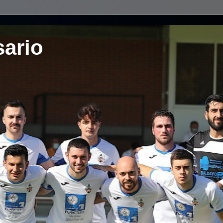
sario