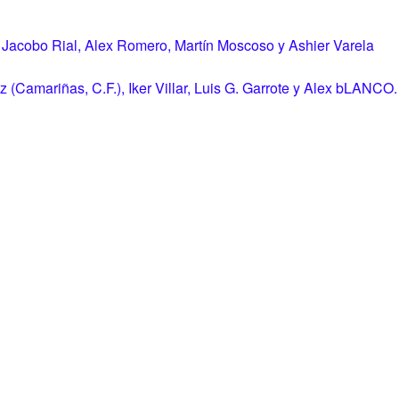
, Jacobo Rial, Alex Romero, Martín Moscoso y Ashier Varela
 (Camariñas, C.F.), Iker Villar, Luis G. Garrote y Alex bLANCO.