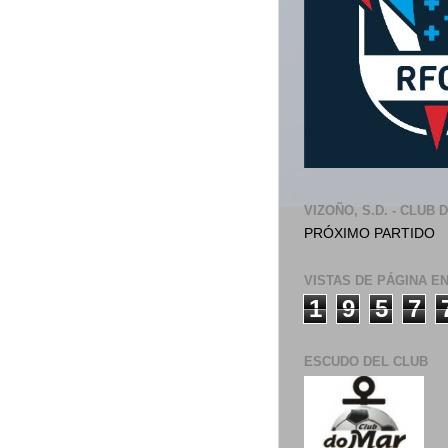
VIZOÑO, S.D. - CLUB 
PRÓXIMO PARTIDO
VISTAS DE PÁGINA E
1
9
5
7
ESCUDO DEL CLUB