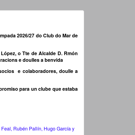
tempada 2026/27 do Club do Mar de
 López, o Tte de Alcalde D. Rmón
oracions e doulles a benvida
socios e colaboradores, doulle a
promiso para un clube que estaba
 Feal, Rubén Pallín, Hugo García y