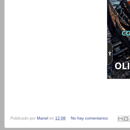
Publicado por
Manel
en
12:08
No hay comentarios: