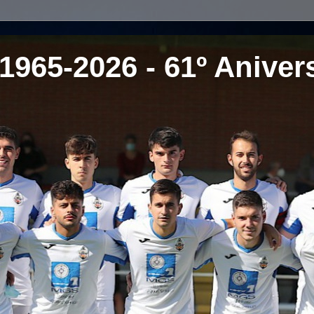
1965-2026 - 61º Aniver