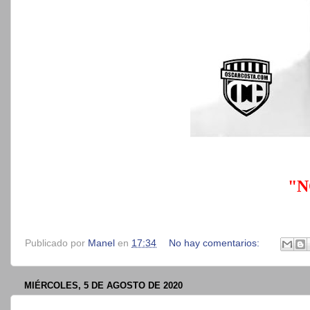
"N
Publicado por
Manel
en
17:34
No hay comentarios:
MIÉRCOLES, 5 DE AGOSTO DE 2020