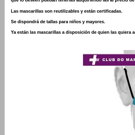
que lo deseen puedan tenerlas adquiriendo las al precio d
Las mascarillas son reutilizables y están certificadas.
Se dispondrá de tallas para niños y mayores.
Ya están las mascarillas a disposición de quien las quiera ad