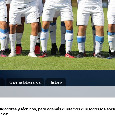
s
Galería fotográfica
Historia
 jugadores y técnicos, pero además queremos que todos los soci
10€