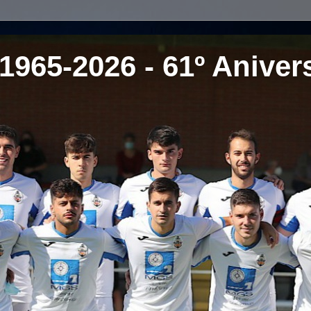
1965-2026 - 61º Aniver