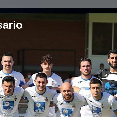
sario