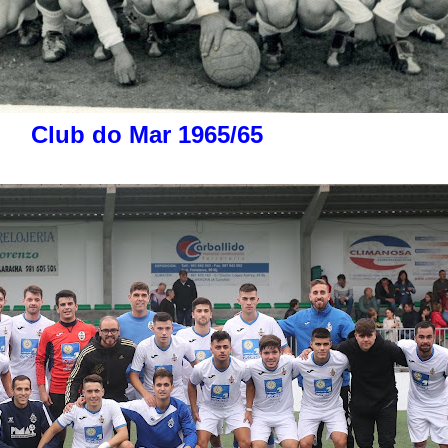
Club do Mar 1965/65