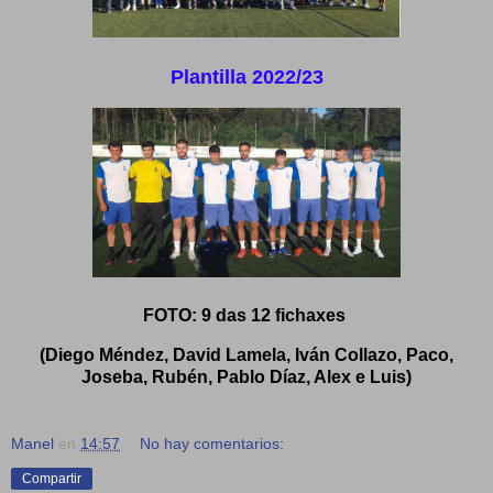
Plantilla 2022/23
FOTO: 9 das 12 fichaxes
(Diego Méndez, David Lamela, Iván Collazo, Paco,
Joseba, Rubén, Pablo Díaz, Alex e Luis)
Manel
en
14:57
No hay comentarios:
Compartir