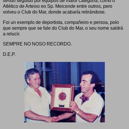
sendo seguido por equipos de maior categoría, como o
Atlético de Arteixo eo Sp. Meicende entre outros, pero
volveu o Club do Mar, donde acabaría retirándose.
Foi un exemplo de deportista, compañeiro e persoa, polo
que sempre que se fale do Club do Mar, o seu nome saldrá
a relucir.
SEMPRE NO NOSO RECORDO.
D.E.P.