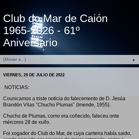
Club do Mar de Caión
1965-2026 - 61º
Aniversario
▼
VIERNES, 29 DE JULIO DE 2022
NOTICIAS:
Counicamos a triste noticia do falecemento de D. Jesúa
Brandón Vilas "Chucho Plumas" (Imende, 1955).
Chucho de Plumas, como era coñecido, faleceu onte
mércores 28 de xullo.
Foi xogador do Club do Mar, de cuya canteira había saido,