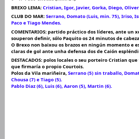
BREXO LEMA:
Cristian, Igor, Javier, Gorka, Diego, Olive
CLUB DO MAR:
Serrano, Domato (Luis, min. 75), Iriso, I
Paco e Tiago Mendes.
COMENTARIOS:
partido práctico dos líderes, ante un 
souperon definir, sólo Paquito os 24 minutos de cabez
O Brexo non baixou os brazos en ningún momento e est
claras de gol ante unha defensa dos de Caión espléndi
DESTACADOS: polos locales o seu porteiro Cristian que 
que firmaría o propio Courtois.
Polos da Vila mariñeira,
Serrano (5) sin traballo, Domato
Chousa (7) e Tiago (5).
Pablo Diaz (6), Luis (6), Aaron (5), Martin (6).