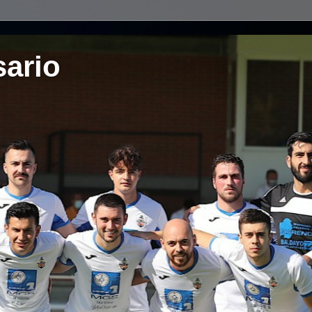
sario