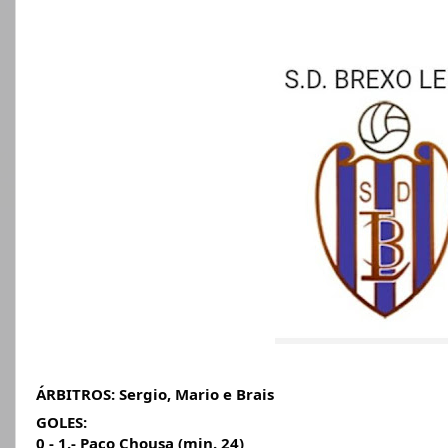
ÁRBITROS:
Sergio, Mario e Brais
GOLES:
0 - 1.- Paco Chousa (min. 24)