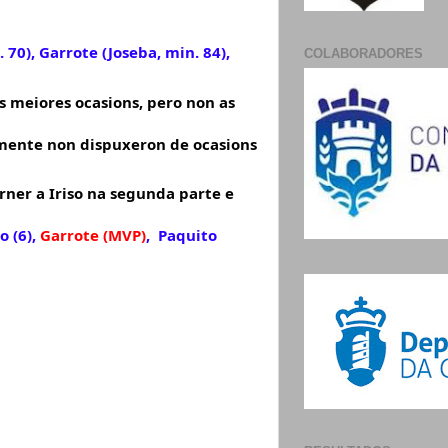
70), Garrote (Joseba, min. 84), 
COLABORADORES
s meiores ocasions, pero non as 
mente non dispuxeron de ocasions 
ner a Iriso na segunda parte e 
o (6), 
Garrote (MVP)
,  Paquito 