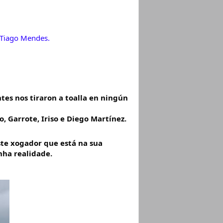
e Tiago Mendes. 
es nos tiraron a toalla en ningún 
, Garrote, Iriso e Diego Martínez. 
ste xogador que está na sua 
nha realidade.