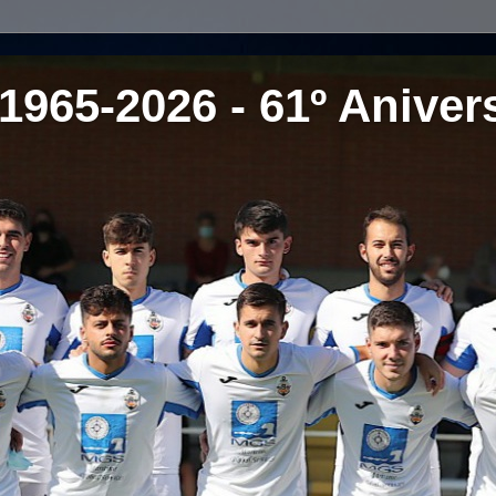
1965-2026 - 61º Aniver