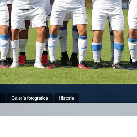
s
Galería fotográfica
Historia