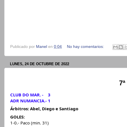
Publicado por
Manel
en
0:04
No hay comentarios:
LUNES, 24 DE OCTUBRE DE 2022
7ª
CLUB DO MAR. -    3
ADR NUMANCIA.- 1
Árbitros: Abel, Diego e Santiago 
GOLES:
1-0.- Paco (min. 31)