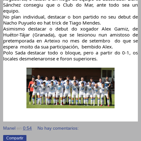
Sánchez consegiu que o Club do Mar, ante todo sea un 
equipo.
No plan individual, destacar o bon partido no seu debut de 
Nacho Puyuelo eo hat trick de Tiago Mendes.
Asimismo destacar o debut do xogador Alex Gamiz, de 
Huétor-Tájar (Granada), que se lesionou nun amistoso de 
pretemporada en Arteixo no mes de setembro  do que se 
espera  moito da sua participación,  bembido Alex.
Polo Sada destacar todo o bloque, pero a partir do 0-1, os 
locales desmelenaronse e foron superiores.
Manel
en
0:54
No hay comentarios:
Compartir