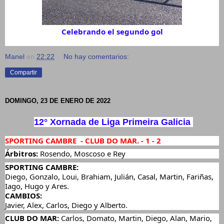
Celebrando el segundo gol
Manel
en
22:22
No hay comentarios:
Compartir
DOMINGO, 23 DE ENERO DE 2022
12° Xornada de Liga Primeira Galicia 
SPORTING CAMBRE  - CLUB DO MAR. - 1 - 2
Árbitros:
 Rosendo, Moscoso e Rey
SPORTING CAMBRE:
Diego, Gonzalo, Loui, Brahiam, Julián, Casal, Martin, Fariñas, 
Iago, Hugo y Ares.
CAMBIOS:
Javier, Alex, Carlos, Diego y Alberto.
CLUB DO MAR: 
Carlos, Domato, Martin, Diego, Alan, Mario, 