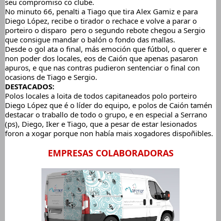
seu compromiso co clube.
No minuto 66, penalti a Tiago que tira Alex Gamiz e para 
Diego López, recibe o tirador o rechace e volve a parar o 
porteiro o disparo  pero o segundo rebote chegou a Sergio 
que consigue mandar o balón o fondo das mallas.
Desde o gol ata o final, más emoción que fútbol, o querer e 
non poder dos locales, eos de Caión que apenas pasaron 
apuros, e que nas contras pudieron sentenciar o final con 
ocasions de Tiago e Sergio.
DESTACADOS:
Polos locales a loita de todos capitaneados polo porteiro 
Diego López que é o líder do equipo, e polos de Caión tamén 
destacar o traballo de todo o grupo, e en especial a Serrano 
(ps), Diego, Iker e Tiago, que a pesar de estar lesionados 
foron a xogar porque non había mais xogadores dispoñibles.
EMPRESAS COLABORADORAS