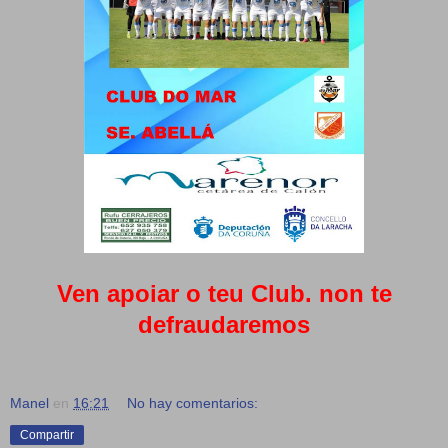
Ven apoiar o teu Club. non te
defraudaremos
Manel
en
16:21
No hay comentarios:
Compartir