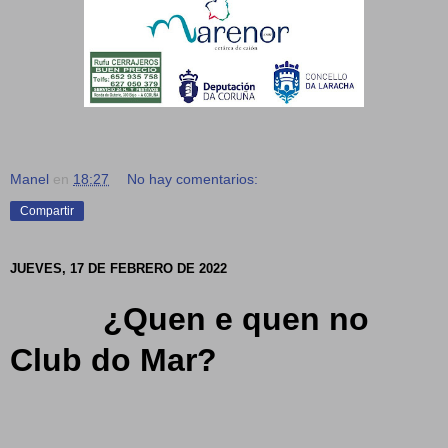
Manel
en
18:27
No hay comentarios:
Compartir
JUEVES, 17 DE FEBRERO DE 2022
¿Quen e quen no
Club do Mar?