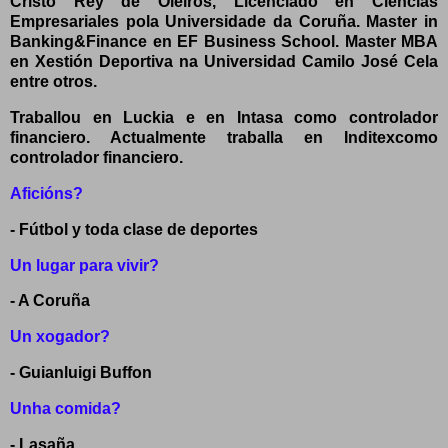
Cristo Rey de Oleiros, Licenciado en Ciencias
Empresariales pola Universidade da Coruña. Master in
Banking&Finance en EF Business School. Master MBA
en Xestión Deportiva na Universidad Camilo José Cela
entre otros.
Traballou en Luckia e en Intasa como controlador
financiero. Actualmente traballa en Inditexcomo
controlador financiero.
Aficións?
- Fútbol y toda clase de deportes
Un lugar para vivir?
- A Coruña
Un xogador?
- Guianluigi Buffon
Unha comida?
- Lasaña