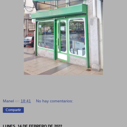
Manel
en
18:41
No hay comentarios:
Compartir
LUNES, 14 DE FEBRERO DE 2022