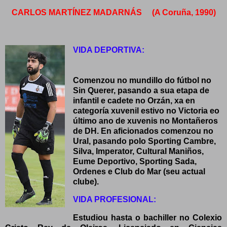
CARLOS MARTÍNEZ MADARNÁS (A Coruña, 1990)
VIDA DEPORTIVA:
Comenzou no mundillo do fútbol no
Sin Querer, pasando a sua etapa de
infantil e cadete no Orzán, xa en
categoría xuvenil estivo no Victoria eo
último ano de xuvenis no Montañeros
de DH. En aficionados comenzou no
Ural, pasando polo Sporting Cambre,
Silva, Imperator, Cultural Maniños,
Eume Deportivo, Sporting Sada,
Ordenes e Club do Mar (seu actual
clube).
VIDA PROFESIONAL:
Estudiou hasta o bachiller no Colexio