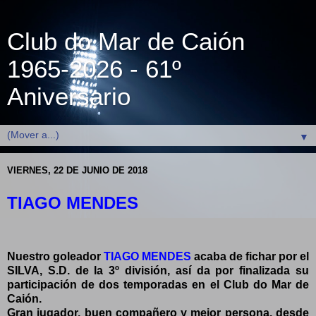
Club do Mar de Caión
1965-2026 - 61º
Aniversario
▼
VIERNES, 22 DE JUNIO DE 2018
TIAGO MENDES
Nuestro goleador
TIAGO MENDES
acaba de fichar por el
SILVA, S.D. de la 3º división, así da por finalizada su
participación de dos temporadas en el Club do Mar de
Caión.
Gran jugador, buen compañero y mejor persona, desde