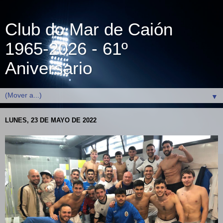
Club do Mar de Caión
1965-2026 - 61º
Aniversario
▼
LUNES, 23 DE MAYO DE 2022