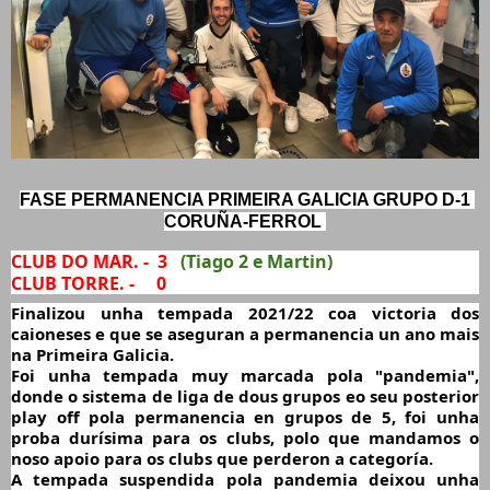
FASE PERMANENCIA PRIMEIRA GALICIA GRUPO D-1 
CORUÑA-FERROL 
CLUB DO MAR. -  3  
 (Tiago 2 e Martin)
CLUB TORRE. -     0
Finalizou unha tempada 2021/22 coa victoria dos 
caioneses e que se aseguran a permanencia un ano mais 
na Primeira Galicia.
Foi unha tempada muy marcada pola "pandemia", 
donde o sistema de liga de dous grupos eo seu posterior 
play off pola permanencia en grupos de 5, foi unha 
proba durísima para os clubs, polo que mandamos o 
noso apoio para os clubs que perderon a categoría.
A tempada suspendida pola pandemia deixou unha 