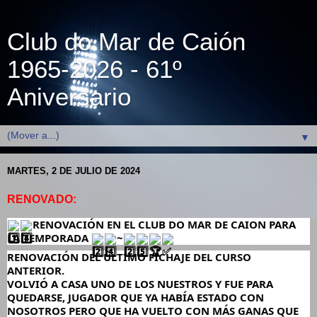
Club do Mar de Caión
1965-2026 - 61º
Aniversario
▼
MARTES, 2 DE JULIO DE 2024
RENOVADO:
RENOVACIÓN EN EL CLUB DO MAR DE CAION PARA
LA TEMPORADA
~
RENOVACIÓN DEL ÚLTIMO FICHAJE DEL CURSO
ANTERIOR.
VOLVIÓ A CASA UNO DE LOS NUESTROS Y FUE PARA
QUEDARSE, JUGADOR QUE YA HABÍA ESTADO CON
NOSOTROS PERO QUE HA VUELTO CON MÁS GANAS QUE