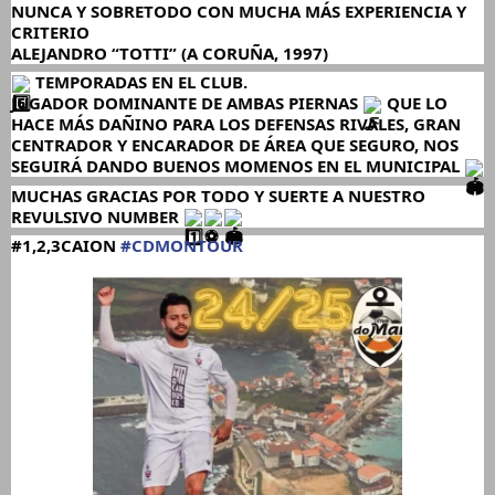
NUNCA Y SOBRETODO CON MUCHA MÁS EXPERIENCIA Y
CRITERIO
ALEJANDRO “TOTTI” (A CORUÑA, 1997)
TEMPORADAS EN EL CLUB.
JUGADOR DOMINANTE DE AMBAS PIERNAS
QUE LO
HACE MÁS DAÑINO PARA LOS DEFENSAS RIVALES, GRAN
CENTRADOR Y ENCARADOR DE ÁREA QUE SEGURO, NOS
SEGUIRÁ DANDO BUENOS MOMENOS EN EL MUNICIPAL
MUCHAS GRACIAS POR TODO Y SUERTE A NUESTRO
REVULSIVO NUMBER
#1,2,3CAION
#CDMONTOUR