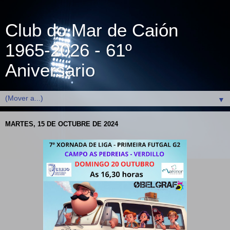
Club do Mar de Caión
1965-2026 - 61º
Aniversario
▼
MARTES, 15 DE OCTUBRE DE 2024