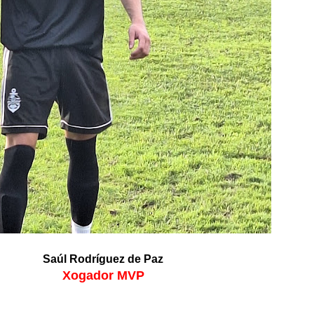
Saúl Rodríguez de Paz
X
ogador MVP