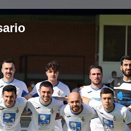
sario