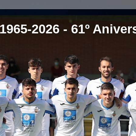
1965-2026 - 61º Aniver