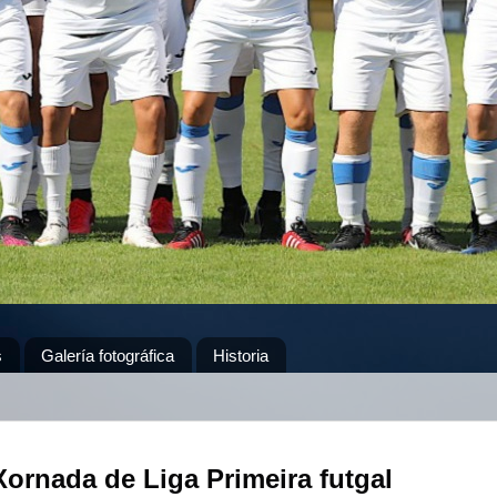
s
Galería fotográfica
Historia
Xornada de Liga Primeira futgal