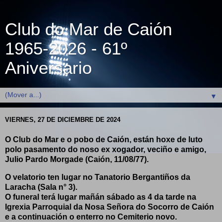
Club do Mar de Caión
1965-2026 - 61º
Aniversario
▼
VIERNES, 27 DE DICIEMBRE DE 2024
O Club do Mar
e o pobo de Caión, están hoxe de luto
polo pasamento do noso ex xogador, veciño e amigo,
Julio Pardo Morgade (Caión, 11/08/77).
O velatorio ten lugar no Tanatorio Bergantiños da
Laracha (Sala n° 3).
O funeral terá lugar mañán sábado as 4 da tarde na
Igrexia Parroquial da Nosa Señora do Socorro de Caión
e a continuación o enterro no Cemiterio novo.