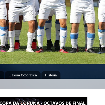
s
Galería fotográfica
Historia