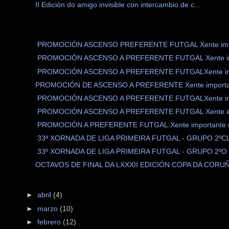
II Edición do amigo invisible con intercambio de c...
PROMOCIÓN ASCENSO PREFERENTE FUTGAL Xente impo
PROMOCIÓN ASCENSO A PREFERENTE FUTGAL Xente im
PROMOCIÓN ASCENSO A PREFERENTE FUTGALXente imp
PROMOCIÓN DE ASCENSO A PREFERENTE Xente importan
PROMOCIÓN ASCENSO A PREFERENTE FUTGALXente imp
PROMOCIÓN ASCENSO A PREFERENTE FUTGAL Xente im
PROMOCIÓN A PREFERENTE FUTGAL:Xente importante n
33ª XORNADA DE LIGA PRIMEIRA FUTGAL - GRUPO 2ºCL
33º XORNADA DE LIGA PRIMEIRA FUTGAL - GRUPO 2ºO p
OCTAVOS DE FINAL DA LXXXII EDICIÓN COPA DA CORUÑA
►
abril
(4)
►
marzo
(10)
►
febrero
(12)