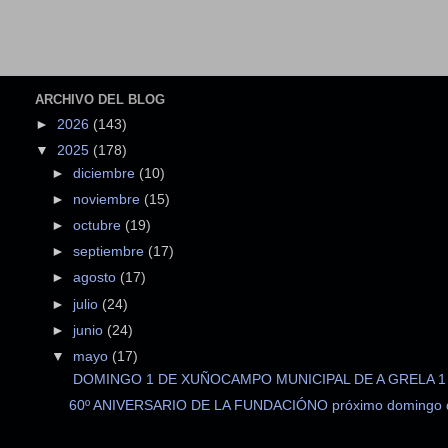
ARCHIVO DEL BLOG
►
2026
(143)
▼
2025
(178)
►
diciembre
(10)
►
noviembre
(15)
►
octubre
(19)
►
septiembre
(17)
►
agosto
(17)
►
julio
(24)
►
junio
(24)
▼
mayo
(17)
DOMINGO 1 DE XUÑOCAMPO MUNICIPAL DE A GRELA 1 - 
60º ANIVERSARIO DE LA FUNDACIÓNO próximo domingo d