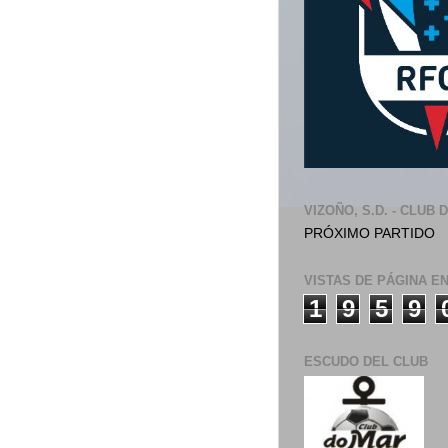
VIZOÑO, S.D. - CLUB 
PRÓXIMO PARTIDO
VISTAS DE PÁGINA E
1
9
5
9
ESCUDO DEL CLUB