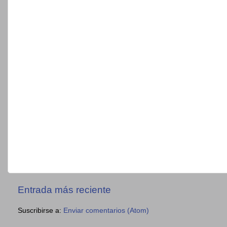
Entrada más reciente
Suscribirse a:
Enviar comentarios (Atom)