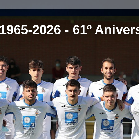
1965-2026 - 61º Aniver