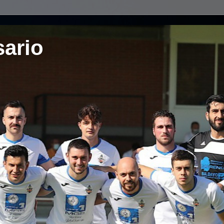
sario