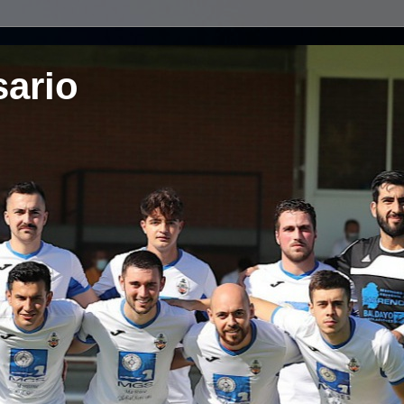
sario