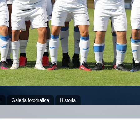
s
Galería fotográfica
Historia