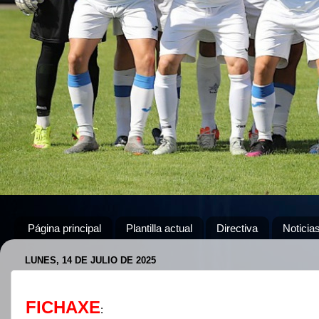
Página principal
Plantilla actual
Directiva
Noticia
LUNES, 14 DE JULIO DE 2025
FICHAXE
: