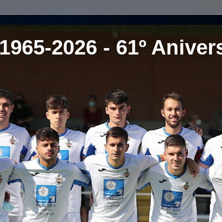
1965-2026 - 61º Aniver