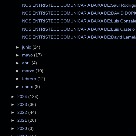
NOS ENTRISTECE COMUNICAR A BAIXA DE:Saúl Rodrígue
NOS ENTRISTECE COMUNICAR A BAIXA DE:DAVID DOPIC
NOS ENTRISTECE COMUNICAR A BAIXA DE:Luis González
NOS ENTRISTECE COMUNICAR A BAIXA DE:Luis Castelo .
NOS ENTRISTECE COMUNICAR A BAIXA DE:David Lamela 
►
junio
(24)
►
mayo
(17)
►
abril
(4)
►
marzo
(10)
►
febrero
(12)
►
enero
(9)
►
2024
(134)
►
2023
(36)
►
2022
(44)
►
2021
(26)
►
2020
(3)