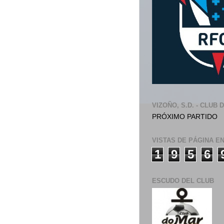
VIZOÑO, S.D. - CLUB 
PRÓXIMO PARTIDO
VISTAS DE PÁGINA E
1
9
5
6
ESCUDO DEL CLUB