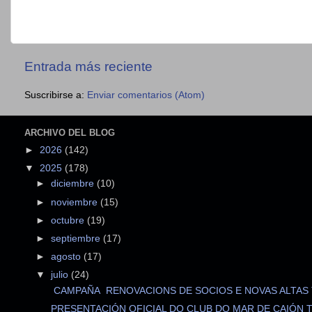
Entrada más reciente
Suscribirse a:
Enviar comentarios (Atom)
ARCHIVO DEL BLOG
►
2026
(142)
▼
2025
(178)
►
diciembre
(10)
►
noviembre
(15)
►
octubre
(19)
►
septiembre
(17)
►
agosto
(17)
▼
julio
(24)
CAMPAÑA RENOVACIONS DE SOCIOS E NOVAS ALTAS T
PRESENTACIÓN OFICIAL DO CLUB DO MAR DE CAIÓN T