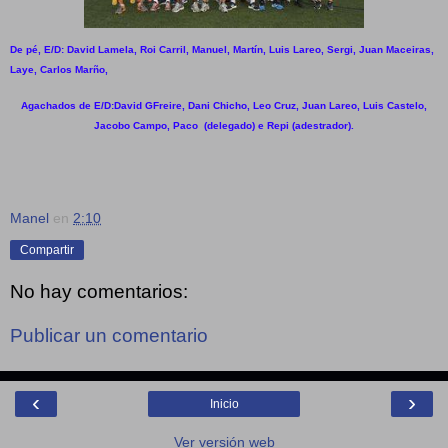
De pé, E/D: David Lamela, Roi Carril, Manuel, Martín, Luis Lareo, Sergi, Juan Maceiras,
Laye, Carlos Marño,
Agachados de E/D:David GFreire, Dani Chicho, Leo Cruz, Juan Lareo, Luis Castelo,
Jacobo Campo, Paco (delegado) e Repi (adestrador).
Manel
en
2:10
Compartir
No hay comentarios:
Publicar un comentario
‹
›
Inicio
Ver versión web