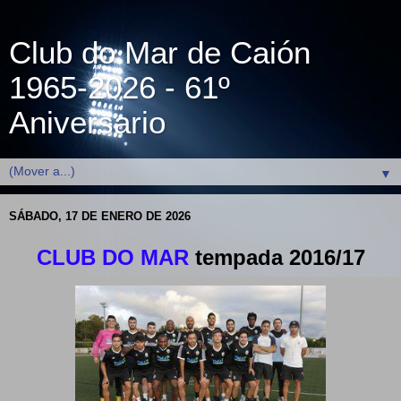
Club do Mar de Caión
1965-2026 - 61º
Aniversario
▼
SÁBADO, 17 DE ENERO DE 2026
CLUB DO MAR
tempada 2016/17