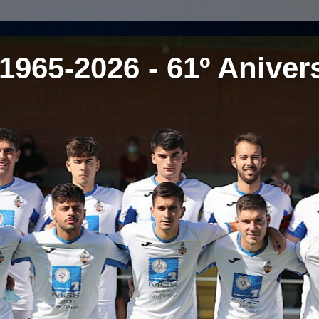
1965-2026 - 61º Aniver