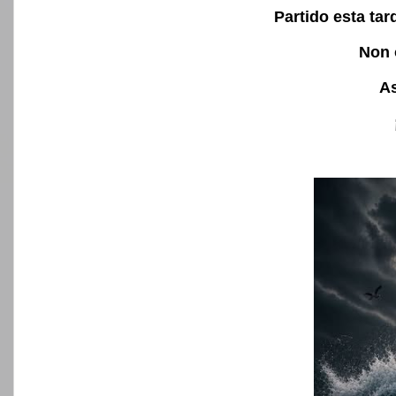
Partido esta ta
Non 
As