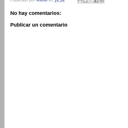
Publicado por
Manel
en
14:54
No hay comentarios:
Publicar un comentario