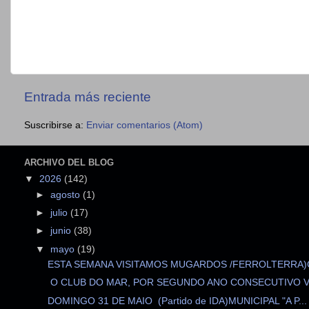
Entrada más reciente
Suscribirse a:
Enviar comentarios (Atom)
ARCHIVO DEL BLOG
▼
2026
(142)
►
agosto
(1)
►
julio
(17)
►
junio
(38)
▼
mayo
(19)
ESTA SEMANA VISITAMOS MUGARDOS /FERROLTERRA)C
O CLUB DO MAR, POR SEGUNDO ANO CONSECUTIVO VAI
DOMINGO 31 DE MAIO (Partido de IDA)MUNICIPAL "A P...