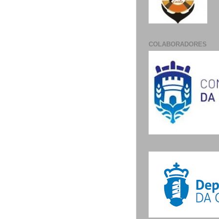
COLABORADORES