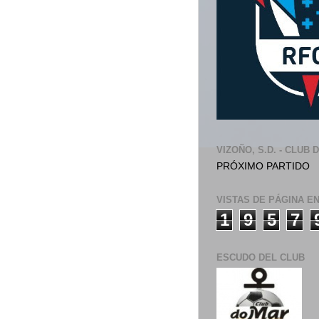
VIZOÑO, S.D. - CLUB 
PRÓXIMO PARTIDO
VISTAS DE PÁGINA E
1
9
5
7
ESCUDO DEL CLUB