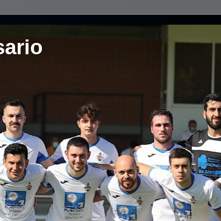
sario