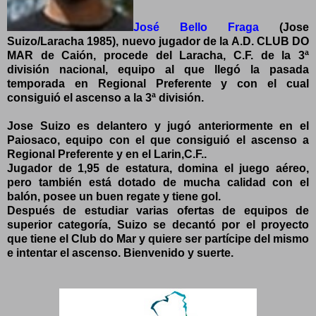
José Bello Fraga
(Jose
Suizo/Laracha 1985), nuevo jugador de la A.D. CLUB DO
MAR de Caión, procede del Laracha, C.F. de la 3ª
división nacional, equipo al que llegó la pasada
temporada en Regional Preferente y con el cual
consiguió el ascenso a la 3ª división.
Jose Suizo es delantero y jugó anteriormente en el
Paiosaco, equipo con el que consiguió el ascenso a
Regional Preferente y en el Larin,C.F..
Jugador de 1,95 de estatura, domina el juego aéreo,
pero también está dotado de mucha calidad con el
balón, posee un buen regate y tiene gol.
Después de estudiar varias ofertas de equipos de
superior categoría, Suizo se decantó por el proyecto
que tiene el Club do Mar y quiere ser partícipe del mismo
e intentar el ascenso. Bienvenido y suerte.