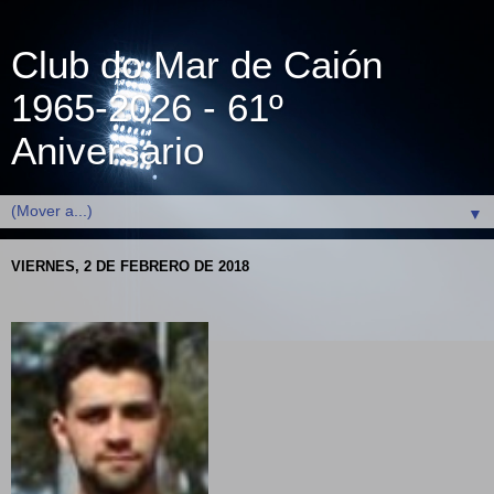
Club do Mar de Caión
1965-2026 - 61º
Aniversario
▼
VIERNES, 2 DE FEBRERO DE 2018