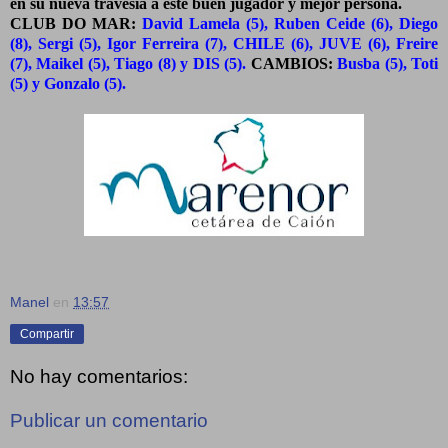
en su nueva travesía a este buen jugador y mejor persona.
CLUB DO MAR:
David Lamela (5), Ruben Ceide (6), Diego
(8), Sergi (5), Igor Ferreira (7), CHILE (6), JUVE (6), Freire
(7), Maikel (5), Tiago (8) y DIS (5).
CAMBIOS:
Busba (5), Toti
(5) y Gonzalo (5).
Manel
en
13:57
Compartir
No hay comentarios:
Publicar un comentario