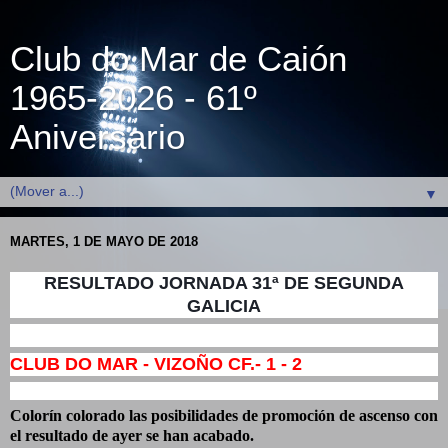
Club do Mar de Caión
1965-2026 - 61º
Aniversario
▼
MARTES, 1 DE MAYO DE 2018
RESULTADO JORNADA 31ª DE SEGUNDA
GALICIA
CLUB DO MAR - VIZOÑO CF.- 1 - 2
Colorín colorado las posibilidades de promoción de ascenso con
el resultado de ayer se han acabado.