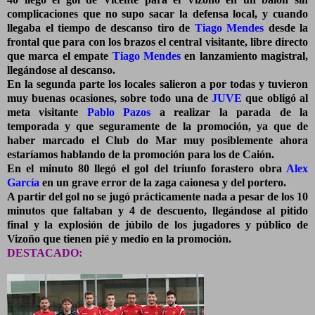
complicaciones que no supo sacar la defensa local, y cuando
llegaba el tiempo de descanso tiro de
Tiago Mendes
desde la
frontal que para con los brazos el central visitante, libre directo
que marca el empate
Tiago Mendes
en lanzamiento magistral,
llegándose al descanso.
En la segunda parte los locales salieron a por todas y tuvieron
muy buenas ocasiones, sobre todo una de
JUVE
que obligó al
meta visitante
Pablo Pazos
a realizar la parada de la
temporada y que seguramente de la promoción, ya que de
haber marcado el Club do Mar muy posiblemente ahora
estaríamos hablando de la promoción para los de Caión.
En el minuto 80 llegó el gol del triunfo forastero obra
Alex
García
en un grave error de la zaga caionesa y del portero.
A partir del gol no se jugó prácticamente nada a pesar de los 10
minutos que faltaban y 4 de descuento, llegándose al pitido
final y la explosión de júbilo de los jugadores y público de
Vizoño que tienen pié y medio en la promoción.
DESTACADO: