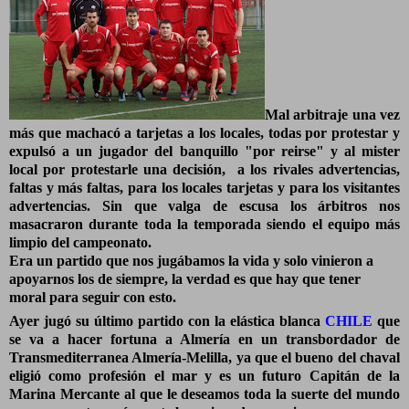
Mal arbitraje una vez
más que machacó a tarjetas a los locales, todas por protestar y
expulsó a un jugador del banquillo "por reirse" y al mister
local por protestarle una decisión, a los rivales advertencias,
faltas y más faltas, para los locales tarjetas y para los visitantes
advertencias. Sin que valga de escusa los árbitros nos
masacraron durante toda la temporada siendo el equipo más
limpio del campeonato.
Era un partido que nos jugábamos la vida y solo vinieron a
apoyarnos los de siempre, la verdad es que hay que tener
moral para seguir con esto.
Ayer jugó su último partido con la elástica blanca
CHILE
que
se va a hacer fortuna a Almería en un transbordador de
Transmediterranea Almería-Melilla, ya que el bueno del chaval
eligió como profesión el mar y es un futuro Capitán de la
Marina Mercante al que le deseamos toda la suerte del mundo