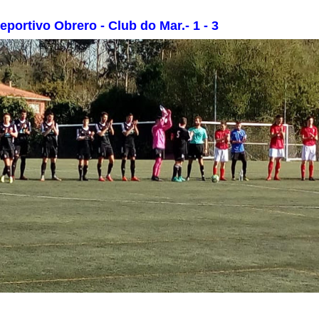
eportivo Obrero - Club do Mar.- 1 - 3