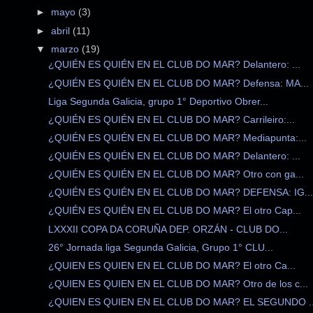
►
mayo
(3)
►
abril
(11)
▼
marzo
(19)
¿QUIÉN ES QUIÉN EN EL CLUB DO MAR? Delantero: ...
¿QUIÉN ES QUIÉN EN EL CLUB DO MAR? Defensa: MA...
Liga Segunda Galicia, grupo 1° Deportivo Obrer...
¿QUIÉN ES QUIÉN EN EL CLUB DO MAR? Carrileiro:...
¿QUIÉN ES QUIÉN EN EL CLUB DO MAR? Mediapunta:...
¿QUIÉN ES QUIÉN EN EL CLUB DO MAR? Delantero: ...
¿QUIÉN ES QUIÉN EN EL CLUB DO MAR? Otro con ga...
¿QUIÉN ES QUIÉN EN EL CLUB DO MAR? DEFENSA: IG...
¿QUIÉN ES QUIÉN EN EL CLUB DO MAR? El otro Cap...
LXXXII COPA DA CORUÑA DEP. ORZÁN - CLUB DO...
26° Jornada liga Segunda Galicia, Grupo 1° CLU...
¿QUIEN ES QUIEN EN EL CLUB DO MAR? El otro Ca...
¿QUIEN ES QUIEN EN EL CLUB DO MAR? Otro de los c...
¿QUIEN ES QUIEN EN EL CLUB DO MAR? EL SEGUNDO ..