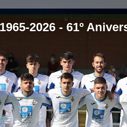
1965-2026 - 61º Aniver