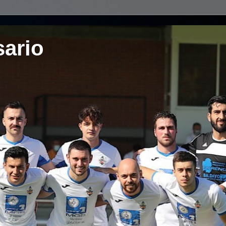
sario