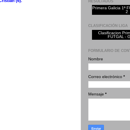
ristián (6).
RESULTADOS
Primera Galicia 1ª
2
CLASIFICACIÓN LIGA
Clasificacion Pri
FUTGAL - 
FORMULARIO DE CON
Nombre
Correo electrónico
*
Mensaje
*