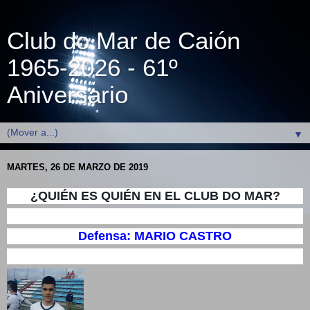
Club do Mar de Caión
1965-2026 - 61º
Aniversario
▼
MARTES, 26 DE MARZO DE 2019
¿QUIÉN ES QUIÉN EN EL CLUB DO MAR?
Defensa: MARIO CASTRO