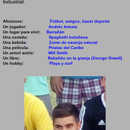
Industrial.
Aficiones:
Fútbol, amigos, hacer deporte
Un jugador:
Andrés Iniesta
Un lugar para vivir:
Barrañán
Una comida:
Spaghetti boloñesa
Una bebida
: Zumo de naranja natural
Una película
: Piratas del Caribe
Un actor/ actriz:
Will Smith
Un libro:
Rebelión en la granja (George Orwell)
Un hobby:
Playa y surf