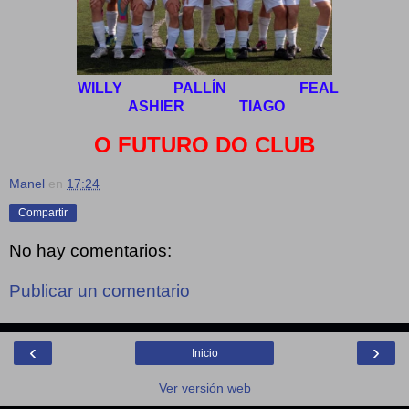
WILLY PALLÍN FEAL
ASHIER TIAGO
O FUTURO DO CLUB
Manel
en
17:24
Compartir
No hay comentarios:
Publicar un comentario
‹
›
Inicio
Ver versión web