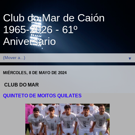
Club do Mar de Caión
1965-2026 - 61º
Aniversario
▼
MIÉRCOLES, 8 DE MAYO DE 2024
CLUB DO MAR
QUINTETO DE MOITOS QUILATES