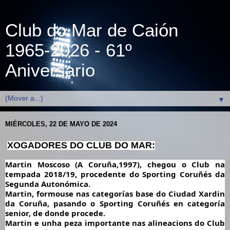
Club do Mar de Caión
1965-2026 - 61º
Aniversario
▼
MIÉRCOLES, 22 DE MAYO DE 2024
XOGADORES DO CLUB DO MAR:
Martin Moscoso (A Coruña,1997), chegou o Club na
tempada 2018/19, procedente do Sporting Coruñés da
Segunda Autonómica.
Martin, formouse nas categorías base do Ciudad Xardin
da Coruña, pasando o Sporting Coruñés en categoría
senior, de donde procede.
Martin e unha peza importante nas alineacions do Club