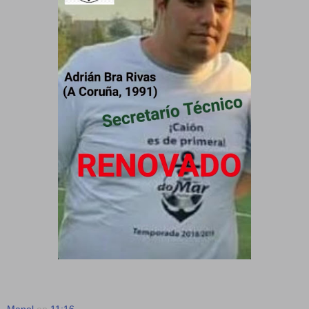
Manel
en
11:16