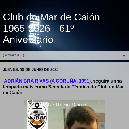
Club do Mar de Caión
1965-2026 - 61º
Aniversario
▼
JUEVES, 19 DE JUNIO DE 2025
ADRIÁN BRA RIVAS (A CORUÑA, 1991)
,
seguirá unha
tempada mais como Secretario Técnico do Club do Mar
de Caión.