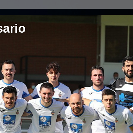
sario