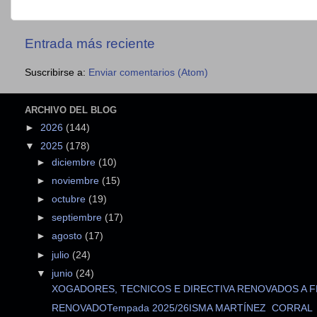
Entrada más reciente
Suscribirse a:
Enviar comentarios (Atom)
ARCHIVO DEL BLOG
►
2026
(144)
▼
2025
(178)
►
diciembre
(10)
►
noviembre
(15)
►
octubre
(19)
►
septiembre
(17)
►
agosto
(17)
►
julio
(24)
▼
junio
(24)
XOGADORES, TECNICOS E DIRECTIVA RENOVADOS A FE
RENOVADOTempada 2025/26ISMA MARTÍNEZ CORRAL (A