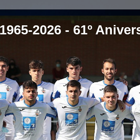
1965-2026 - 61º Aniver