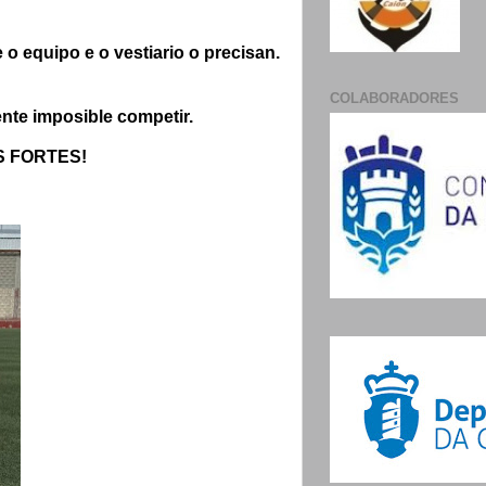
o equipo e o vestiario o precisan.
COLABORADORES
nte imposible competir.
IS FORTES!