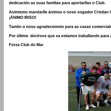
dedicación as suas familias para aportarllas o Club.
Asimismo mandarlle ánimos o noso xogador Cristian Iri
¡ÁNIMO IRISO!
Tamén o noso agradecemnto para as casas comerciales
Por último decirvos que xa estamos traballando pa
Forza Club do Mar