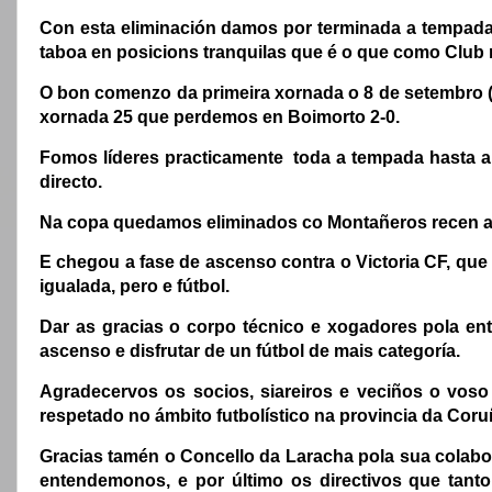
Con esta eliminación damos por terminada a tempada 
taboa en posicions tranquilas que é o que como Club 
O bon comenzo da primeira xornada o 8 de setembro (
xornada 25 que perdemos en Boimorto 2-0.
Fomos líderes practicamente toda a tempada hasta a 
directo.
Na copa quedamos eliminados co Montañeros recen asce
E chegou a fase de ascenso contra o Victoria CF, que
igualada, pero e fútbol.
Dar as gracias o corpo técnico e xogadores pola en
ascenso e disfrutar de un fútbol de mais categoría.
Agradecervos os socios, siareiros e veciños o vos
respetado no ámbito futbolístico na provincia da Coru
Gracias tamén o Concello da Laracha pola sua colabo
entendemonos, e por último os directivos que tanto