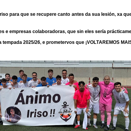
so para que se recupere canto antes da sua lesión, xa que 
 e empresas colaboradoras, que sin eles sería prácticame
ra a tempada 2025/26, e prometervos que ¡VOLTAREMOS MA