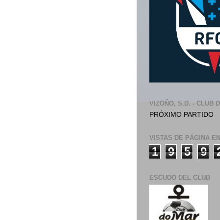
VIZOÑO, S.D. - CLUB 
PRÓXIMO PARTIDO
VISTAS DE PÁGINA E
1
9
5
9
ESCUDO DEL CLUB