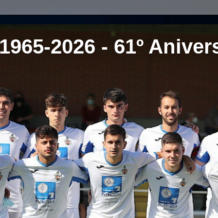
1965-2026 - 61º Aniver