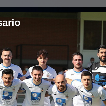
sario