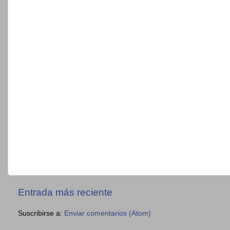
Entrada más reciente
Suscribirse a:
Enviar comentarios (Atom)