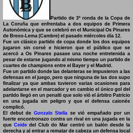
Partido de 3ª ronda de la Copa de
La Coruña que enfrentaba a dos equipos de Primera
Autonómica y que se celebró en el Municipal Os Pinares
de Brexo-Lema (Cambre) el pasado miércoles día 12.
Fue un clásico partido de copa donde los dos equipos
jugaron sin corsé e hicieron que el público que se
acercó a Os Pinares pasase una noche entretenida a
pesar de estarse jugando al mismo tiempo un partido de
cuartes de champions entre el Bayer y el Madrid.
Fue un partido donde las delanteras se impusieron a las
defensas en el juego, pero que ninguna de las dos supo
finalizar ya que ambas tuvieron varias ocasiones para
adelantarse en el marcador y en cambio el único gol del
partido llegó en un penalti que solo vió el árbitro Patricio
en una jugada sin peligro y que el defensa caionés
complicó.
El debut de
Gonzalo Stella
se vió empañado por un
fuerte encontronazo contra un rival en una jugada en la
que
Ceide
del Club do Mar centró un balón desde la
derecha y al entrar a rematar de cabeza un defensa local