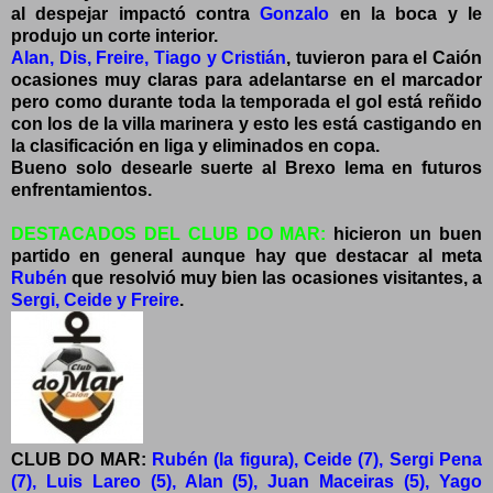
al despejar impactó contra
Gonzalo
en la boca y le
produjo un corte interior.
Alan, Dis, Freire, Tiago y Cristián
, tuvieron para el Caión
ocasiones muy claras para adelantarse en el marcador
pero como durante to
da la temporada el gol está reñido
con los de la villa marinera y esto les está castigando en
la clasificación en liga y eliminados en copa.
Bueno solo desearle suerte al Brexo lema en futuros
enfrentamientos.
DESTACADOS DEL CLUB DO MAR:
hicieron un buen
partido en general aunque hay que destacar al meta
Rubén
que resolvió muy bien las ocasiones visitantes, a
Sergi, Ceide y Freire
.
CLUB DO MAR:
Rubén (la figura), Ceide (7), Sergi Pena
(7), Luis Lareo (5), Alan (5), Juan Maceiras (5), Yago