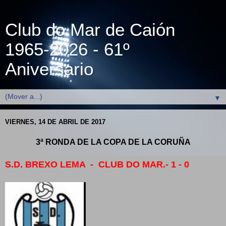
Club do Mar de Caión
1965-2026 - 61º
Aniversario
▼
VIERNES, 14 DE ABRIL DE 2017
3ª RONDA DE LA COPA DE LA CORUÑA
S.D. BREXO LEMA - CLUB DO MAR.- 1 - 0