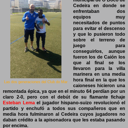
Cedeira en donde se
enfrentaban dos
equipos muy
necesitados de puntos
para evitar el descenso
y que lo pusieron todo
sobre el terreno de
juego para
conseguirlos, aunque
fueron los de Caión los
que al final se los
llevaron para la villa
marinera en una media
hora final en la que los
Las dos generaciones del Club do Mar
caioneses hicieron una
remontada épica, ya que en el minuto 64 perdían por un
claro 2-0, pero con el debút de su flamante fichaje
Esteban Lema
el jugador hispano-suizo revolucionó el
partido y enchufó a todos sus compañeros que en
media hora fulminaron al Cedeira cuyos jugadores no
daban crédito a la apisonadora que les estaba pasando
por encima.