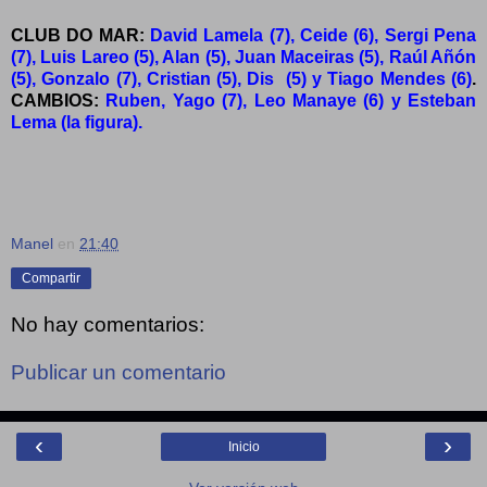
CLUB DO MAR:
David Lamela (7), Ceide (6), Sergi Pena
(7), Luis Lareo (5), Alan (5), Juan Maceiras (5), Raúl Añón
(5), Gonzalo (7), Cristian (5), Dis (5) y Tiago Mendes (6)
.
CAMBIOS:
Ruben, Yago (7), Leo Manaye (6) y Esteban
Lema (la figura).
Manel
en
21:40
Compartir
No hay comentarios:
Publicar un comentario
‹
›
Inicio