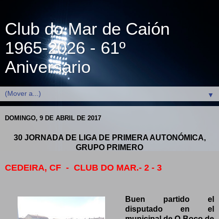
Club do Mar de Caión
1965-2026 - 61º
Aniversario
▼
DOMINGO, 9 DE ABRIL DE 2017
30 JORNADA DE LIGA DE PRIMERA AUTONÓMICA,
GRUPO PRIMERO
CEDEIRA, CF - CLUB DO MAR.- 2 - 3
Buen partido el
disputado en el
municipal de O Boco de