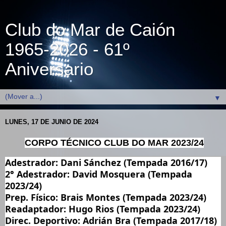
Club do Mar de Caión
1965-2026 - 61º
Aniversario
▼
LUNES, 17 DE JUNIO DE 2024
CORPO TÉCNICO CLUB DO MAR 2023/24
Adestrador: Dani Sánchez (Tempada 2016/17)
2° Adestrador: David Mosquera (Tempada
2023/24)
Prep. Físico: Brais Montes (Tempada 2023/24)
Readaptador: Hugo Rios (Tempada 2023/24)
Direc. Deportivo: Adrián Bra (Tempada 2017/18)