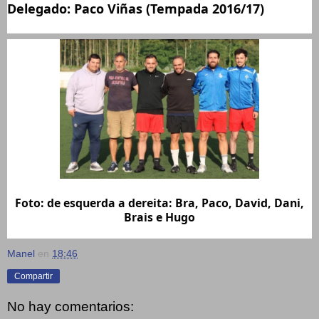
Delegado: Paco Viñas (Tempada 2016/17)
Foto: de esquerda a dereita: Bra, Paco, David, Dani,
Brais e Hugo
Manel
en
18:46
Compartir
No hay comentarios: