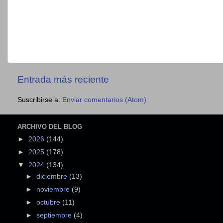
Entrada más reciente
Suscribirse a:
Enviar comentarios (Atom)
ARCHIVO DEL BLOG
►
2026
(144)
►
2025
(178)
▼
2024
(134)
►
diciembre
(13)
►
noviembre
(9)
►
octubre
(11)
►
septiembre
(4)