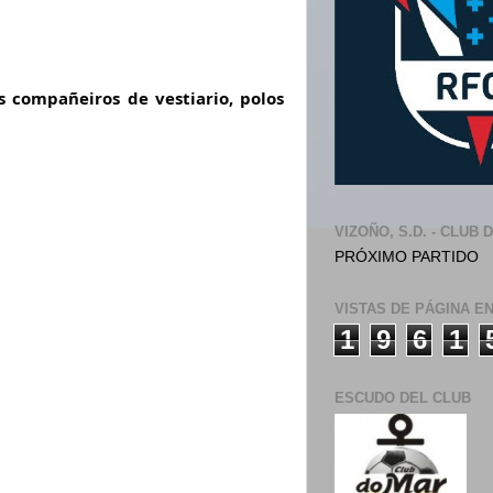
 compañeiros de vestiario, polos
VIZOÑO, S.D. - CLUB 
PRÓXIMO PARTIDO
VISTAS DE PÁGINA E
1
9
6
1
ESCUDO DEL CLUB