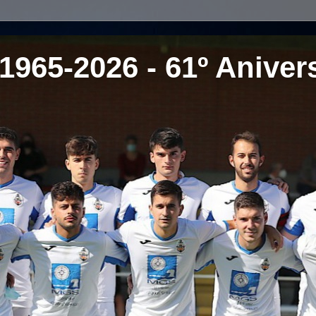
1965-2026 - 61º Aniver