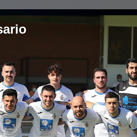
sario