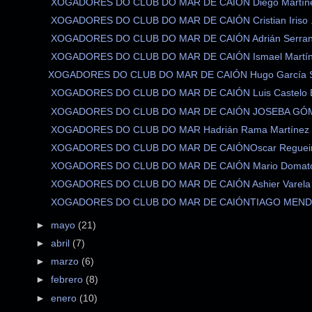
XOGADORES DO CLUB DO MAR DE CAIÓN Diego Martínez
XOGADORES DO CLUB DO MAR DE CAIÓN Cristian Iriso .
XOGADORES DO CLUB DO MAR DE CAIÓN Adrián Serrano
XOGADORES DO CLUB DO MAR DE CAIÓN Ismael Martíne
XOGADORES DO CLUB DO MAR DE CAIÓN Hugo García Su
XOGADORES DO CLUB DO MAR DE CAIÓN Luis Castelo B
XOGADORES DO CLUB DO MAR DE CAIÓN JOSEBA GÓME
XOGADORES DO CLUB DO MAR Hadrián Rama Martínez (
XOGADORES DO CLUB DO MAR DE CAIÓNOscar Regueira
XOGADORES DO CLUB DO MAR DE CAIÓN Mario Domato 
XOGADORES DO CLUB DO MAR DE CAIÓN Ashier Varela B
XOGADORES DO CLUB DO MAR DE CAIÓNTIAGO MENDE
►
mayo
(21)
►
abril
(7)
►
marzo
(6)
►
febrero
(8)
►
enero
(10)