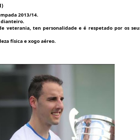
1)
tempada 2013/14.
dianteiro.
e veterania, ten personalidade e é respetado por os seus
eza física e xogo aéreo.