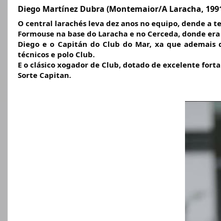
Diego Martínez Dubra (Montemaior/A Laracha, 199
O central larachés leva dez anos no equipo, dende a 
Formouse na base do Laracha e no Cerceda, donde era 
Diego e o Capitán do Club do Mar, xa que ademais d
técnicos e polo Club.
E o clásico xogador de Club, dotado de excelente fortal
Sorte Capitan.