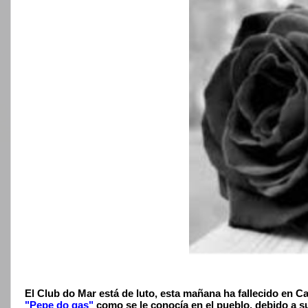
El Club do Mar está de luto, esta mañana ha fallecido en C
"Pepe do gas"
como se le conocía en el pueblo, debido a s