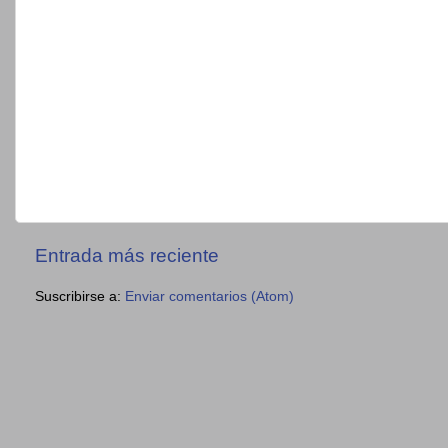
Entrada más reciente
Suscribirse a:
Enviar comentarios (Atom)