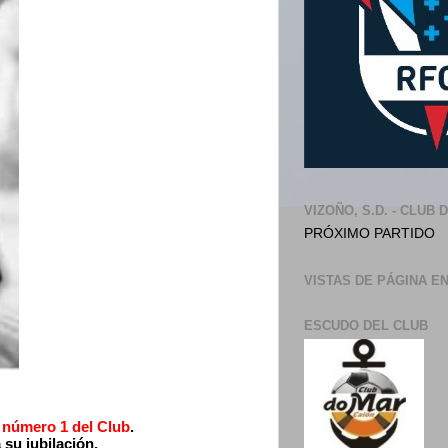
VIZOÑO, S.D. - CLUB 
PRÓXIMO PARTIDO
VISTAS DE PÁGINA E
ESCUDO DEL CLUB
 número 1 del Club
.
su jubilación.