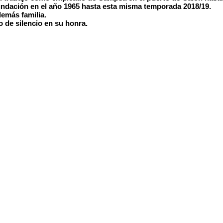
undación en el año 1965 hasta esta misma temporada 2018/19.
demás familia.
 de silencio en su honra.