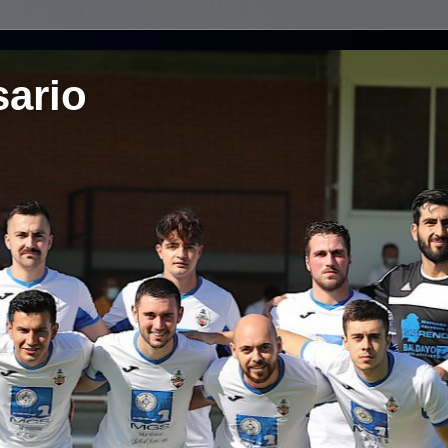
sario