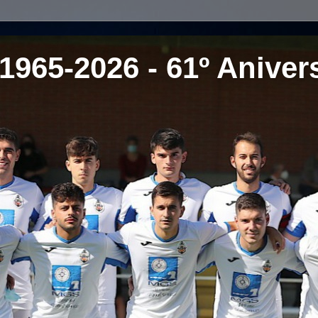
1965-2026 - 61º Aniver