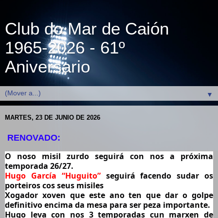
Club do Mar de Caión
1965-2026 - 61º
Aniversario
▼
MARTES, 23 DE JUNIO DE 2026
RENOVADO:
O noso misil zurdo seguirá con nos a próxima 
temporada 26/27.
Hugo García “Huguito” 
seguirá facendo sudar os 
porteiros cos seus misiles
Xogador xoven que este ano ten que dar o golpe 
definitivo encima da mesa para ser peza importante.
Hugo leva con nos 3 temporadas cun marxen de 