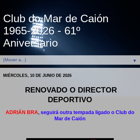
Club do Mar de Caión
1965-2026 - 61º
Aniversario
▼
MIÉRCOLES, 10 DE JUNIO DE 2026
RENOVADO O DIRECTOR
DEPORTIVO
ADRIÁN BRA
,
seguirá outra tempada ligado o Club do
Mar de Caión