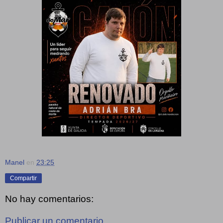
Manel
en
23:25
Compartir
No hay comentarios:
Publicar un comentario