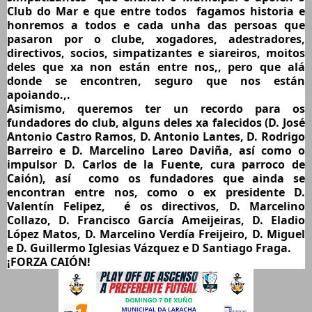
Club do Mar e que entre todos  fagamos historia e 
honremos a todos e cada unha das persoas que 
pasaron por o clube, xogadores, adestradores, 
directivos, socios, simpatizantes e siareiros, moitos 
deles que xa non están entre nos,, pero que alá 
donde se encontren, seguro que nos están 
apoiando.,.
Asimismo, queremos ter un recordo para os 
fundadores do club, alguns deles xa falecidos (D. José 
Antonio Castro Ramos, D. Antonio Lantes, D. Rodrigo 
Barreiro e D. Marcelino Lareo Daviña, así como o 
impulsor D. Carlos de la Fuente, cura parroco de 
Caión), así  como os fundadores que ainda se 
encontran entre nos, como o ex presidente D. 
Valentín Felipez,  é os directivos, D. Marcelino 
Collazo, D. Francisco García Ameijeiras, D. Eladio 
López Matos, D. Marcelino Verdía Freijeiro, D. Miguel 
e D. Guillermo Iglesias Vázquez e D Santiago Fraga.
¡FORZA CAIÓN!