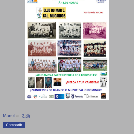
Manel
en
2:35
Compartir