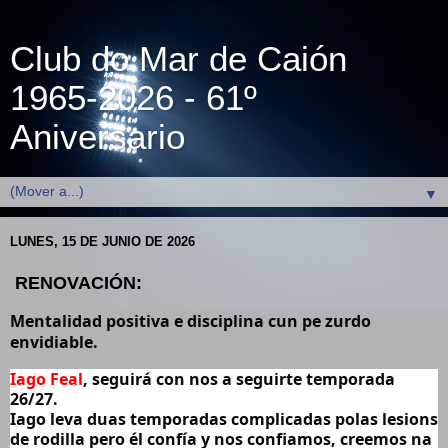
Club do Mar de Caión
1965-2026 - 61º
Aniversario
▼
LUNES, 15 DE JUNIO DE 2026
RENOVACIÓN:
Mentalidad positiva e disciplina cun pe zurdo 
envidiable.
Iago Feal
, seguirá con nos a seguirte temporada 
26/27.
Iago leva duas temporadas complicadas polas lesions 
de rodilla pero él confía y nos confiamos, creemos na 