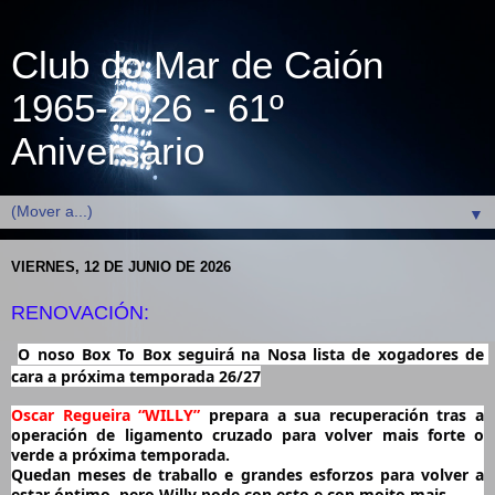
Club do Mar de Caión
1965-2026 - 61º
Aniversario
▼
VIERNES, 12 DE JUNIO DE 2026
RENOVACIÓN:
O noso Box To Box seguirá na Nosa lista de xogadores de 
cara a próxima temporada 26/27
Oscar Regueira “WILLY”
 prepara a sua recuperación tras a 
operación de ligamento cruzado para volver mais forte o 
verde a próxima temporada.
Quedan meses de traballo e grandes esforzos para volver a 
estar óptimo, pero Willy pode con esto e con moito mais.